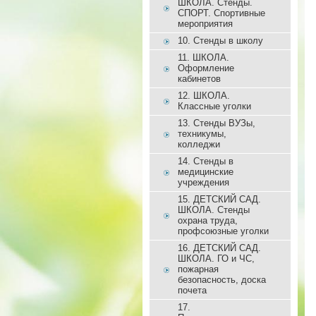
ШКОЛА. Стенды.
СПОРТ. Спортивные
мероприятия
10. Стенды в школу
11. ШКОЛА.
Оформление
кабинетов
12. ШКОЛА.
Классные уголки
13. Стенды ВУЗы,
техникумы,
колледжи
14. Стенды в
медицинские
учреждения
15. ДЕТСКИЙ САД.
ШКОЛА. Стенды
охрана труда,
профсоюзные уголки
16. ДЕТСКИЙ САД.
ШКОЛА. ГО и ЧС,
пожарная
безопасность, доска
почета
17.