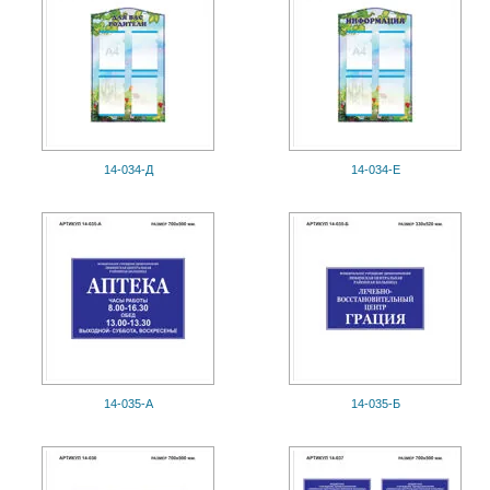
14-034-Д
14-034-Е
14-035-А
14-035-Б