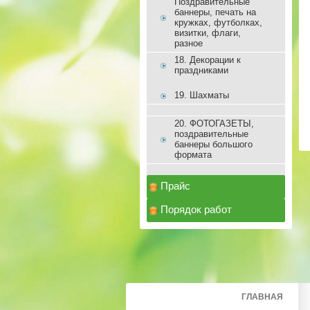
Поздравительные
баннеры, печать на
кружках, футболках,
визитки, флаги,
разное
18. Декорации к
праздниками
19. Шахматы
20. ФОТОГАЗЕТЫ,
поздравительные
баннеры большого
формата
Прайс
Порядок работ
ГЛАВНАЯ