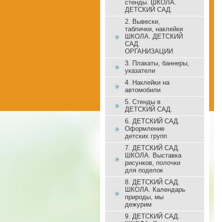
стенды. ШКОЛА.
ДЕТСКИЙ САД.
2. Вывески,
таблички, наклейки
ШКОЛА. ДЕТСКИЙ
САД.
ОРГАНИЗАЦИИ
3. Плакаты, баннеры,
указатели
4. Наклейки на
автомобили
5. Стенды в
ДЕТСКИЙ САД.
6. ДЕТСКИЙ САД.
Оформление
детских групп
7. ДЕТСКИЙ САД.
ШКОЛА. Выставка
рисунков, полочки
для поделок
8. ДЕТСКИЙ САД.
ШКОЛА. Календарь
природы, мы
дежурим
9. ДЕТСКИЙ САД.