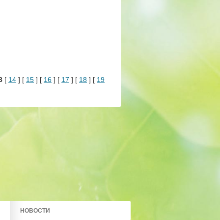
3
[
14
] [
15
] [
16
] [
17
] [
18
] [
19
НОВОСТИ