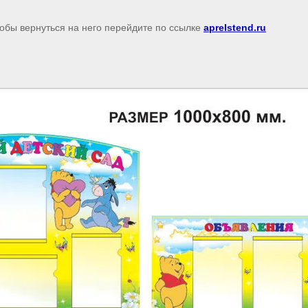
тобы вернуться на него перейдите по ссылке
aprelstend.ru