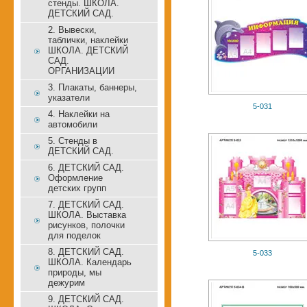
стенды. ШКОЛА.
ДЕТСКИЙ САД.
2. Вывески,
таблички, наклейки
ШКОЛА. ДЕТСКИЙ
САД.
ОРГАНИЗАЦИИ
3. Плакаты, баннеры,
указатели
5-031
4. Наклейки на
автомобили
5. Стенды в
ДЕТСКИЙ САД.
6. ДЕТСКИЙ САД.
Оформление
детских групп
7. ДЕТСКИЙ САД.
ШКОЛА. Выставка
рисунков, полочки
для поделок
8. ДЕТСКИЙ САД.
5-033
ШКОЛА. Календарь
природы, мы
дежурим
9. ДЕТСКИЙ САД.