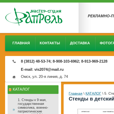
РЕКЛАМНО-
ГЛАВНАЯ
КОНТАКТЫ
ДОСТАВКА
ФОТОГ
8 (3812) 48-53-74; 8-908-103-6962; 8-913-969-2128
E-mail: vis2074@mail.ru
Омск, ул. 20-я линия, д. 74
КАТАЛОГ
Главная
\
КАТАЛОГ
\
5. Ст
Стенды в детский
1. Стенды к 9 мая,
государственная
символика, военно-
патриотические