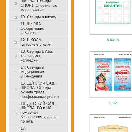
ШКОЛА. Стенды.
СПОРТ. Спортивные
мероприятия
10. Стенды в школу
11. ШКОЛА.
Оформление
кабинетов
12. ШКОЛА.
5-034-В
Классные уголки
13. Стенды ВУЗы,
техникумы,
колледжи
14. Стенды в
медицинские
учреждения
15. ДЕТСКИЙ САД.
ШКОЛА. Стенды
охрана труда,
профсоюзные уголки
5-042
16. ДЕТСКИЙ САД.
ШКОЛА. ГО и ЧС,
пожарная
безопасность, доска
почета
17.