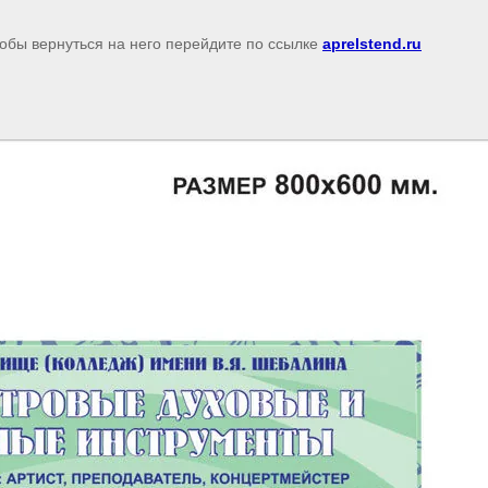
тобы вернуться на него перейдите по ссылке
aprelstend.ru