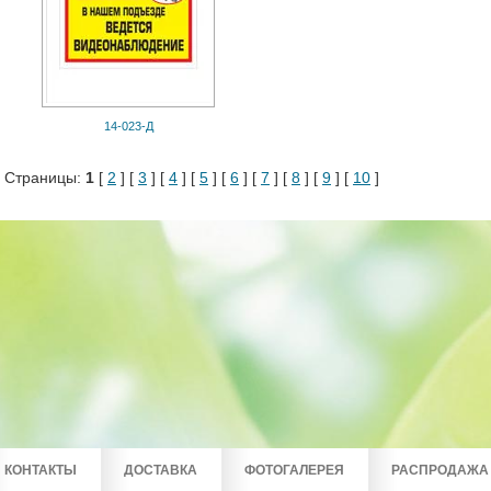
14-023-Д
Страницы:
1
[
2
] [
3
] [
4
] [
5
] [
6
] [
7
] [
8
] [
9
] [
10
]
КОНТАКТЫ
ДОСТАВКА
ФОТОГАЛЕРЕЯ
РАСПРОДАЖА