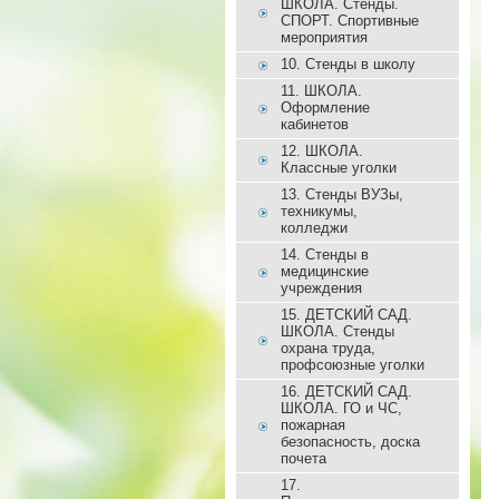
ШКОЛА. Стенды.
СПОРТ. Спортивные
мероприятия
10. Стенды в школу
11. ШКОЛА.
Оформление
кабинетов
12. ШКОЛА.
Классные уголки
13. Стенды ВУЗы,
техникумы,
колледжи
14. Стенды в
медицинские
учреждения
15. ДЕТСКИЙ САД.
ШКОЛА. Стенды
охрана труда,
профсоюзные уголки
16. ДЕТСКИЙ САД.
ШКОЛА. ГО и ЧС,
пожарная
безопасность, доска
почета
17.