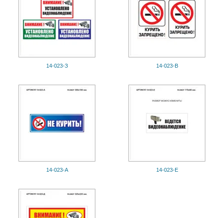
14-023-З
14-023-В
14-023-А
14-023-Е