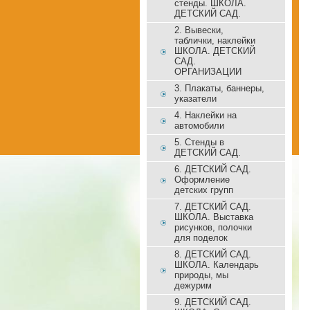
стенды. ШКОЛА.
ДЕТСКИЙ САД.
2. Вывески,
таблички, наклейки
ШКОЛА. ДЕТСКИЙ
САД.
ОРГАНИЗАЦИИ
3. Плакаты, баннеры,
указатели
4. Наклейки на
автомобили
5. Стенды в
ДЕТСКИЙ САД.
6. ДЕТСКИЙ САД.
Оформление
детских групп
7. ДЕТСКИЙ САД.
ШКОЛА. Выставка
рисунков, полочки
для поделок
8. ДЕТСКИЙ САД.
ШКОЛА. Календарь
природы, мы
дежурим
9. ДЕТСКИЙ САД.