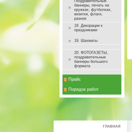
Поздравительные
баннеры, печать на
кружках, футболках,
визитки, флаги,
разное
18. Декорации к
праздниками
19. Шахматы
20. ФОТОГАЗЕТЫ,
поздравительные
баннеры большого
формата
Прайс
Порядок работ
ГЛАВНАЯ