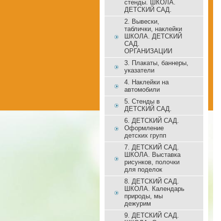
стенды. ШКОЛА.
ДЕТСКИЙ САД.
2. Вывески,
таблички, наклейки
ШКОЛА. ДЕТСКИЙ
САД.
ОРГАНИЗАЦИИ
3. Плакаты, баннеры,
указатели
4. Наклейки на
автомобили
5. Стенды в
ДЕТСКИЙ САД.
6. ДЕТСКИЙ САД.
Оформление
детских групп
7. ДЕТСКИЙ САД.
ШКОЛА. Выставка
рисунков, полочки
для поделок
8. ДЕТСКИЙ САД.
ШКОЛА. Календарь
природы, мы
дежурим
9. ДЕТСКИЙ САД.