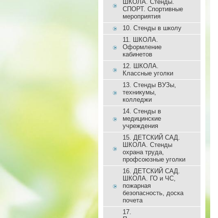
ШКОЛА. Стенды.
СПОРТ. Спортивные
мероприятия
10. Стенды в школу
11. ШКОЛА.
Оформление
кабинетов
12. ШКОЛА.
Классные уголки
13. Стенды ВУЗы,
техникумы,
колледжи
14. Стенды в
медицинские
учреждения
15. ДЕТСКИЙ САД.
ШКОЛА. Стенды
охрана труда,
профсоюзные уголки
16. ДЕТСКИЙ САД.
ШКОЛА. ГО и ЧС,
пожарная
безопасность, доска
почета
17.