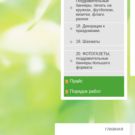
Поздравительные
баннеры, печать на
кружках, футболках,
визитки, флаги,
разное
18. Декорации к
праздниками
19. Шахматы
20. ФОТОГАЗЕТЫ,
поздравительные
баннеры большого
формата
Прайс
Порядок работ
ГЛАВНАЯ