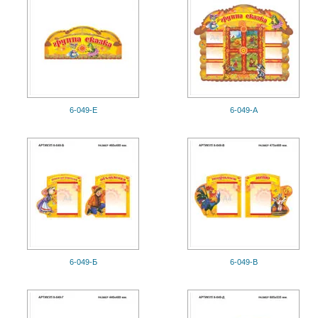
6-049-Е
6-049-А
6-049-Б
6-049-В