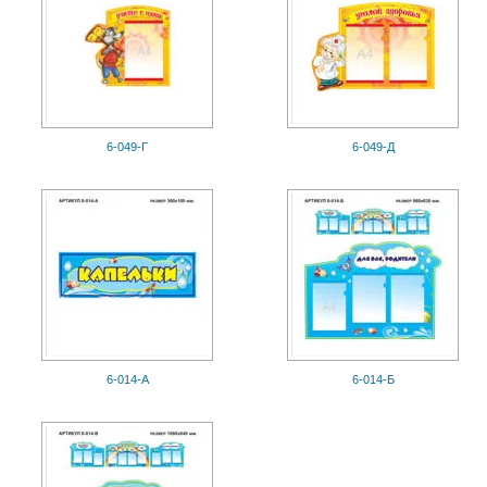
6-049-Г
6-049-Д
6-014-А
6-014-Б