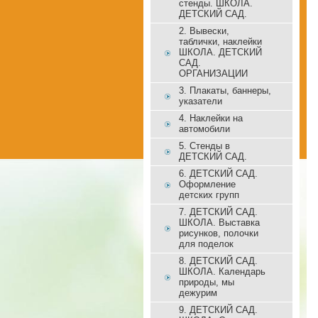
стенды. ШКОЛА.
ДЕТСКИЙ САД.
2. Вывески,
таблички, наклейки
ШКОЛА. ДЕТСКИЙ
САД.
ОРГАНИЗАЦИИ
3. Плакаты, баннеры,
указатели
4. Наклейки на
автомобили
5. Стенды в
ДЕТСКИЙ САД.
6. ДЕТСКИЙ САД.
Оформление
детских групп
7. ДЕТСКИЙ САД.
ШКОЛА. Выставка
рисунков, полочки
для поделок
8. ДЕТСКИЙ САД.
ШКОЛА. Календарь
природы, мы
дежурим
9. ДЕТСКИЙ САД.