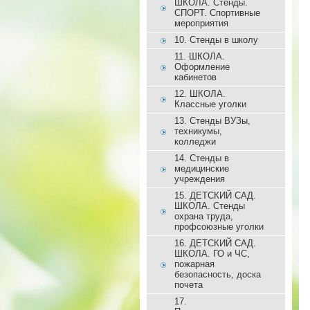
ШКОЛА. Стенды.
СПОРТ. Спортивные
мероприятия
10. Стенды в школу
11. ШКОЛА.
Оформление
кабинетов
12. ШКОЛА.
Классные уголки
13. Стенды ВУЗы,
техникумы,
колледжи
14. Стенды в
медицинские
учреждения
15. ДЕТСКИЙ САД.
ШКОЛА. Стенды
охрана труда,
профсоюзные уголки
16. ДЕТСКИЙ САД.
ШКОЛА. ГО и ЧС,
пожарная
безопасность, доска
почета
17.