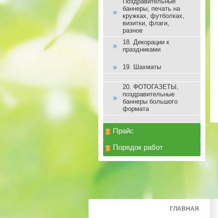
Поздравительные
баннеры, печать на
кружках, футболках,
визитки, флаги,
разное
18. Декорации к
праздниками
19. Шахматы
20. ФОТОГАЗЕТЫ,
поздравительные
баннеры большого
формата
Прайс
Порядок работ
ГЛАВНАЯ