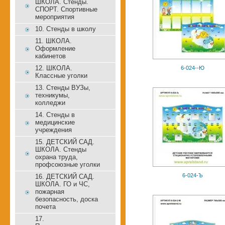
ШКОЛА. Стенды.
СПОРТ. Спортивные
мероприятия
10. Стенды в школу
11. ШКОЛА.
Оформление
кабинетов
12. ШКОЛА.
6-024--Ю
Классные уголки
13. Стенды ВУЗы,
техникумы,
колледжи
14. Стенды в
медицинские
учреждения
15. ДЕТСКИЙ САД.
ШКОЛА. Стенды
охрана труда,
профсоюзные уголки
6-024-Ъ
16. ДЕТСКИЙ САД.
ШКОЛА. ГО и ЧС,
пожарная
безопасность, доска
почета
17.