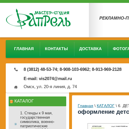
РЕКЛАМНО-
ГЛАВНАЯ
КОНТАКТЫ
ДОСТАВКА
ФОТОГ
8 (3812) 48-53-74; 8-908-103-6962; 8-913-969-2128
E-mail: vis2074@mail.ru
Омск, ул. 20-я линия, д. 74
КАТАЛОГ
Главная
\
КАТАЛОГ
\
6. ДЕ
оформление детс
1. Стенды к 9 мая,
государственная
символика, военно-
патриотические