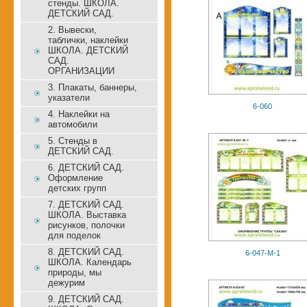
стенды. ШКОЛА.
ДЕТСКИЙ САД.
2. Вывески,
таблички, наклейки
ШКОЛА. ДЕТСКИЙ
САД.
ОРГАНИЗАЦИИ
3. Плакаты, баннеры,
указатели
6-060
4. Наклейки на
автомобили
5. Стенды в
ДЕТСКИЙ САД.
6. ДЕТСКИЙ САД.
Оформление
детских групп
7. ДЕТСКИЙ САД.
ШКОЛА. Выставка
рисунков, полочки
для поделок
8. ДЕТСКИЙ САД.
6-047-М-1
ШКОЛА. Календарь
природы, мы
дежурим
9. ДЕТСКИЙ САД.